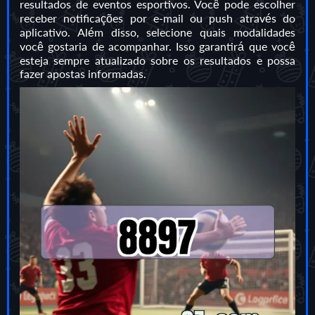
resultados de eventos esportivos. Você pode escolher
receber notificações por e-mail ou push através do
aplicativo. Além disso, selecione quais modalidades
você gostaria de acompanhar. Isso garantirá que você
esteja sempre atualizado sobre os resultados e possa
fazer apostas informadas.