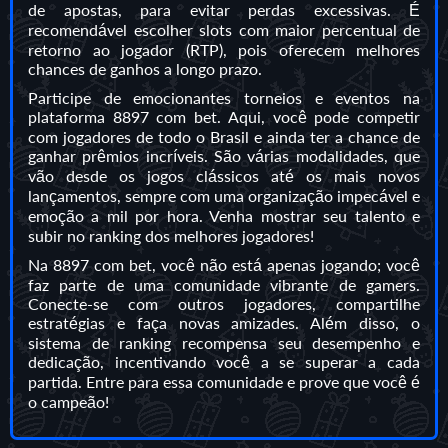
de apostas, para evitar perdas excessivas. É
recomendável escolher slots com maior percentual de
retorno ao jogador (RTP), pois oferecem melhores
chances de ganhos a longo prazo.
Participe de emocionantes torneios e eventos na
plataforma 8897 com bet. Aqui, você pode competir
com jogadores de todo o Brasil e ainda ter a chance de
ganhar prêmios incríveis. São várias modalidades, que
vão desde os jogos clássicos até os mais novos
lançamentos, sempre com uma organização impecável e
emoção a mil por hora. Venha mostrar seu talento e
subir no ranking dos melhores jogadores!
Na 8897 com bet, você não está apenas jogando; você
faz parte de uma comunidade vibrante de gamers.
Conecte-se com outros jogadores, compartilhe
estratégias e faça novas amizades. Além disso, o
sistema de ranking recompensa seu desempenho e
dedicação, incentivando você a se superar a cada
partida. Entre para essa comunidade e prove que você é
o campeão!