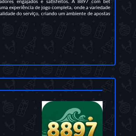
adores engajados e satisfeitos. A 8897 com bet
 uma experiência de jogo completa, onde a variedade
lidade do serviço, criando um ambiente de apostas