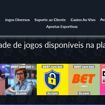
Av
s
Jogos Diversos
Suporte ao Cliente
Casino Ao Vivo
Apostas Esportivas
ade de jogos disponíveis na p